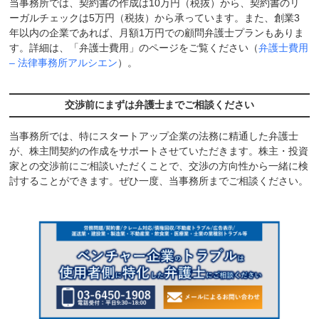
当事務所では、契約書の作成は10万円（税抜）から、契約書のリ
ーガルチェックは5万円（税抜）から承っています。また、創業3
年以内の企業であれば、月額1万円での顧問弁護士プランもありま
す。詳細は、「弁護士費用」のページをご覧ください（
弁護士費用
– 法律事務所アルシエン
）。
交渉前にまずは弁護士までご相談ください
当事務所では、特にスタートアップ企業の法務に精通した弁護士
が、株主間契約の作成をサポートさせていただきます。株主・投資
家との交渉前にご相談いただくことで、交渉の方向性から一緒に検
討することができます。ぜひ一度、当事務所までご相談ください。