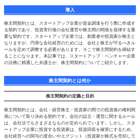
導入
株主間契約とは、スタートアップ企業が資金調達を行う際に作成す
る契約であり、投資実行後の会社運営や株主間の関係を規律する重
要な契約です。スタートアップ企業では、創業者や投資家が株主と
なりますが、円滑な会社経営のためには、会社と株主が守るべきル
ールを定めて調整する必要があります。そこで株主間契約を締結す
ることになります。本記事では、スタートアップ・ベンチャー企業
の法務に精通した弁護士が、株主間契約についてご紹介します。
株主間契約とは何か
株主間契約の定義と目的
株主間契約とは、会社・経営株主・投資家の間での投資後の権利関
係について取り決める契約です。会社の設立・運営に関するルール
は、会社法でもさまざまなものが定められています。しかし、スタ
ートアップ企業に投資する投資家は、投資回収を確実にするため、
会社経営への関与の度合いやエグジット（投資家が株式を売却して