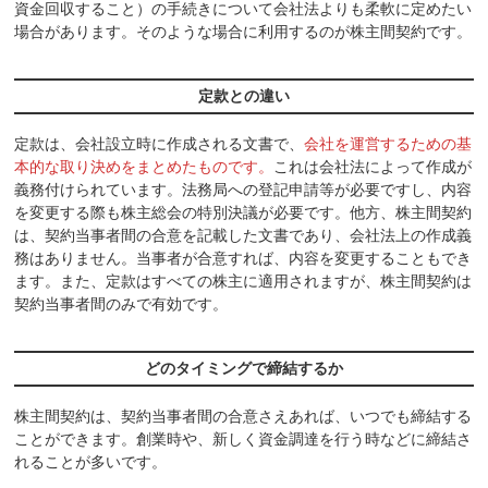
資金回収すること）の手続きについて会社法よりも柔軟に定めたい
場合があります。そのような場合に利用するのが株主間契約です。
定款との違い
定款は、会社設立時に作成される文書で、
会社を運営するための基
本的な取り決めをまとめたものです。
これは会社法によって作成が
義務付けられています。法務局への登記申請等が必要ですし、内容
を変更する際も株主総会の特別決議が必要です。他方、株主間契約
は、契約当事者間の合意を記載した文書であり、会社法上の作成義
務はありません。当事者が合意すれば、内容を変更することもでき
ます。また、定款はすべての株主に適用されますが、株主間契約は
契約当事者間のみで有効です。
どのタイミングで締結するか
株主間契約は、契約当事者間の合意さえあれば、いつでも締結する
ことができます。創業時や、新しく資金調達を行う時などに締結さ
れることが多いです。