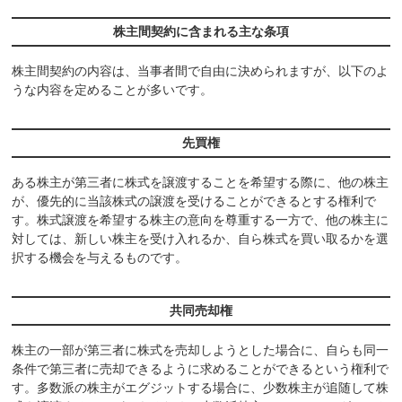
株主間契約に含まれる主な条項
株主間契約の内容は、当事者間で自由に決められますが、以下のよ
うな内容を定めることが多いです。
先買権
ある株主が第三者に株式を譲渡することを希望する際に、他の株主
が、優先的に当該株式の譲渡を受けることができるとする権利で
す。株式譲渡を希望する株主の意向を尊重する一方で、他の株主に
対しては、新しい株主を受け入れるか、自ら株式を買い取るかを選
択する機会を与えるものです。
共同売却権
株主の一部が第三者に株式を売却しようとした場合に、自らも同一
条件で第三者に売却できるように求めることができるという権利で
す。多数派の株主がエグジットする場合に、少数株主が追随して株